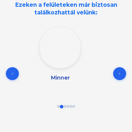
Ezeken a felületeken már biztosan
találkozhattál velünk:
Minner
Conne