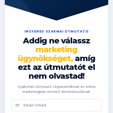
INGYENES SZAKMAI ÚTMUTATÓ
Addig ne válassz
marketing
ügynökséget,
amíg
ezt az útmutatót el
nem olvastad!
Gyakorlati útmutató cégvezetőknek és online
marketingben érintett döntéshozóknak.