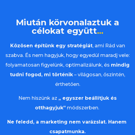
Miután körvonalaztuk a
célokat együtt
...
Közösen építünk egy stratégiát
, ami Rád van
szabva. És nem hagyjuk, hogy egyedül maradj vele:
folyamatosan figyelünk, optimalizálunk, és
mindig
tudni fogod, mi történik
– világosan, őszintén,
érthetően.
Nem hiszünk az
„ egyszer beállítjuk és
otthagyjuk”
módszerben.
Ne feledd, a marketing nem varázslat. Hanem
csapatmunka.