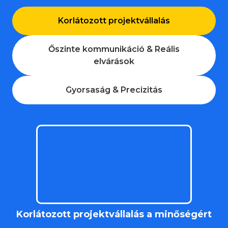
Korlátozott projektvállalás
Őszinte kommunikáció & Reális
elvárások
Gyorsaság & Precizitás
Korlátozott projektvállalás a minőségért