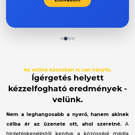
Az online káoszban is van iránytű.
Ígérgetés helyett
kézzelfogható eredmények -
velünk.
Nem a leghangosabb a nyerő, hanem akinek
célba ér az üzenete ott, ahol szeretné.
A
hirdetéskezeléstől kezdve a közösségi média