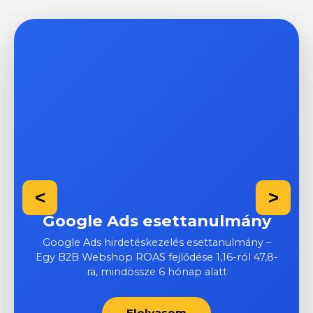
<
>
Google Ads esettanulmány
Google Ads hirdetéskezelés esettanulmány –
Egy B2B Webshop ROAS fejlődése 1,16-ról 47,8-
ra, mindössze 6 hónap alatt
Elolvasom