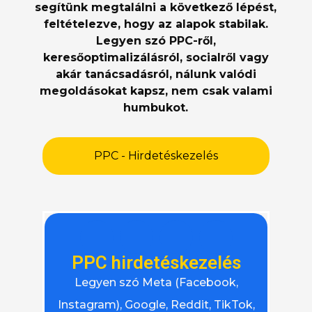
segítünk megtalálni a következő lépést,
feltételezve, hogy az alapok stabilak.
Legyen szó PPC-ről,
keresőoptimalizálásról, socialről vagy
akár tanácsadásról, nálunk valódi
megoldásokat kapsz, nem csak valami
humbukot.
PPC - Hirdetéskezelés
PPC hirdetéskezelés
Legyen szó Meta (Facebook,
Instagram), Google, Reddit, TikTok,