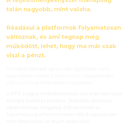
talán nagyobb, mint valaha.
Ráadásul a platformok folyamatosan
változnak, és ami tegnap még
működött, lehet, hogy ma már csak
viszi a pénzt.
A korábbi sikereid sajnos már egyáltalán nem
garantáltak ebben a felgyorsult, folyamatosan
változó online hirdetési környezetben.
A PPC (vagyis hirdetéskezelés) ma már nem csak
szimpla beállítás kérdése. Stratégia, tervezés,
optimalizálás, rengeteg A/B tesztelés és
folyamatos platformismeret nélkül egyszerűen
nem lehet hozni az elvárt számokat.