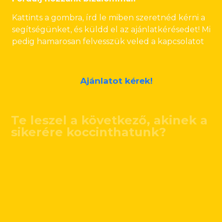
Kattints a gombra, írd le miben szeretnéd kérni a
segítségünket, és küldd el az ajánlatkérésedet! Mi
pedig hamarosan felvesszük veled a kapcsolatot
Ajánlatot kérek!
Te leszel a következő, akinek a
sikerére koccinthatunk?