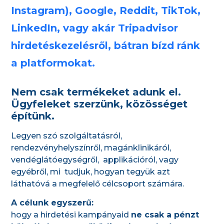
Instagram), Google, Reddit, TikTok,
LinkedIn, vagy akár Tripadvisor
hirdetéskezelésről, bátran bízd ránk
a platformokat.
Nem csak termékeket adunk el.
Ügyfeleket szerzünk, közösséget
építünk.
Legyen szó szolgáltatásról,
rendezvényhelyszínről, magánklinikáról,
vendéglátóegységről, applikációról, vagy
egyébről, mi tudjuk, hogyan tegyük azt
láthatóvá a megfelelő célcsoport számára.
A célunk egyszerű:
hogy a hirdetési kampányaid
ne csak a pénzt