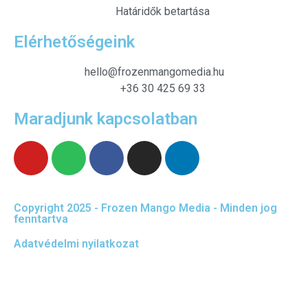
Határidők betartása
Elérhetőségeink
hello@frozenmangomedia.hu
+36 30 425 69 33
Maradjunk kapcsolatban
Copyright 2025 - Frozen Mango Media - Minden jog
fenntartva
Adatvédelmi nyilatkozat