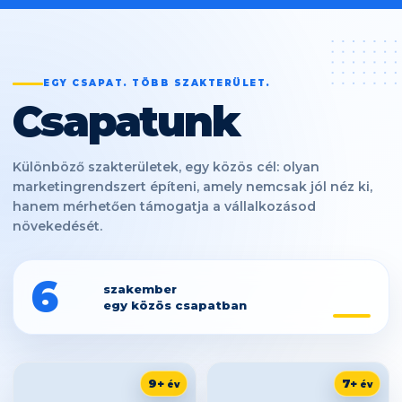
EGY CSAPAT. TÖBB SZAKTERÜLET.
Csapatunk
Különböző szakterületek, egy közös cél: olyan
marketingrendszert építeni, amely nemcsak jól néz ki,
hanem mérhetően támogatja a vállalkozásod
növekedését.
6
szakember
egy közös csapatban
9+
7+