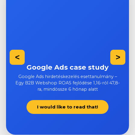
<
>
Google Ads case study
Google Ads hirdetéskezelés esettanulmány –
Egy B2B Webshop ROAS fejlődése 1,16-ról 47,8-
ra, mindössze 6 hónap alatt
I would like to read that!