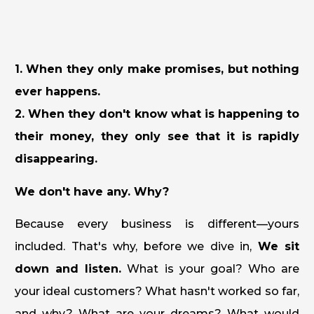
1. When they only make promises, but nothing
ever happens.
2. When they don't know what is happening to
their money, they only see that it is rapidly
disappearing.
We don't have any. Why?
Because every business is different—yours
included. That's why, before we dive in,
We sit
down and listen.
What is your goal? Who are
your ideal customers? What hasn't worked so far,
and why? What are your dreams? What would