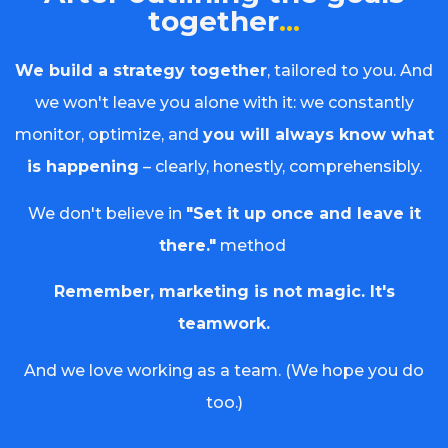
together
...
We build a strategy together
, tailored to you. And
we won't leave you alone with it: we constantly
monitor, optimize, and
you will always know what
is happening
– clearly, honestly, comprehensibly.
We don't believe in
"Set it up once and leave it
there."
method
Remember, marketing is not magic. It's
teamwork.
And we love working as a team. (We hope you do
too.)