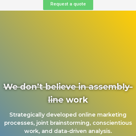
Request a quote
We don’t believe in assembly-
line
work
Strategically developed online marketing
processes, joint brainstorming, conscientious
work, and data-driven analysis.