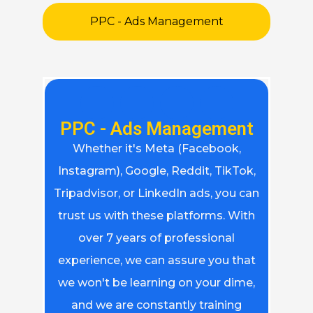
PPC - Ads Management
PPC - Ads Management
Whether it's Meta (Facebook,
Instagram), Google, Reddit, TikTok,
Tripadvisor, or LinkedIn ads, you can
trust us with these platforms. With
over 7 years of professional
experience, we can assure you that
we won't be learning on your dime,
and we are constantly training