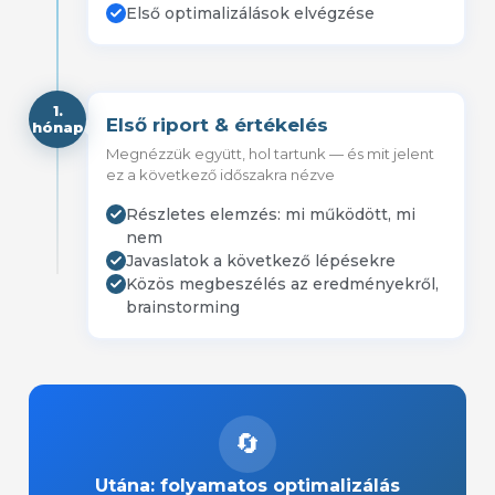
Első optimalizálások elvégzése
1.
Első riport & értékelés
hónap
Megnézzük együtt, hol tartunk — és mit jelent
ez a következő időszakra nézve
Részletes elemzés: mi működött, mi
nem
Javaslatok a következő lépésekre
Közös megbeszélés az eredményekről,
brainstorming
🔄
Utána: folyamatos optimalizálás