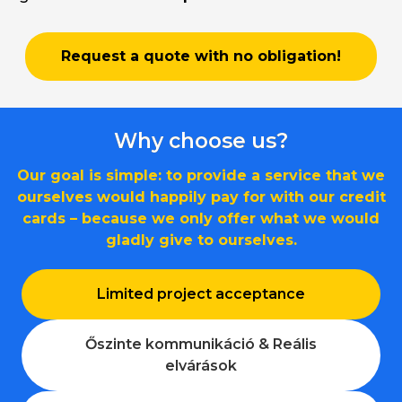
Request a quote with no obligation!
Why choose us?
Our goal is simple: to provide a service that we
ourselves would happily pay for with our credit
cards – because we only offer what we would
gladly give to ourselves.
Limited project acceptance
Őszinte kommunikáció & Reális
elvárások