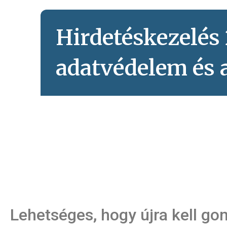
Hirdetéskezelés 
adatvédelem és 
Lehetséges, hogy újra kell go