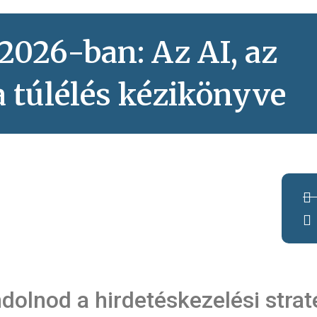
2026-ban: Az AI, az
a túlélés kézikönyve
ndolnod a hirdetéskezelési stra