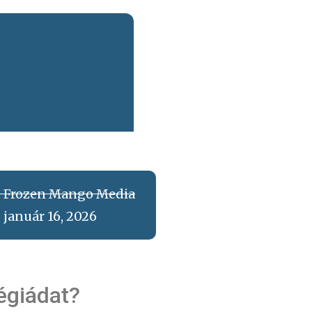
Frozen Mango Media
január 16, 2026
tégiádat?