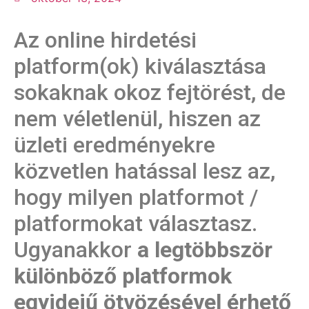
Az online hirdetési
platform(ok) kiválasztása
sokaknak okoz fejtörést, de
nem véletlenül, hiszen az
üzleti eredményekre
közvetlen hatással lesz az,
hogy milyen platformot /
platformokat választasz.
Ugyanakkor
a legtöbbször
különböző platformok
egyidejű ötvözésével érhető