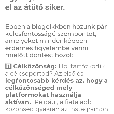
el az átütő siker.
Ebben a blogcikkben hozunk pár
kulcsfontosságú szempontot,
amelyeket mindenképpen
érdemes figyelembe venni,
mielőtt döntést hozol:
1️⃣
Célközönség:
Hol tartózkodik
a célcsoportod? Az első és
legfontosabb kérdés az, hogy a
célközönséged mely
platformokat használja
aktívan.
Például, a fiatalabb
közönség gyakran az Instagramon