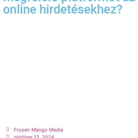
online hirdetésekhez?
Frozen Mango Media
október 13, 2024