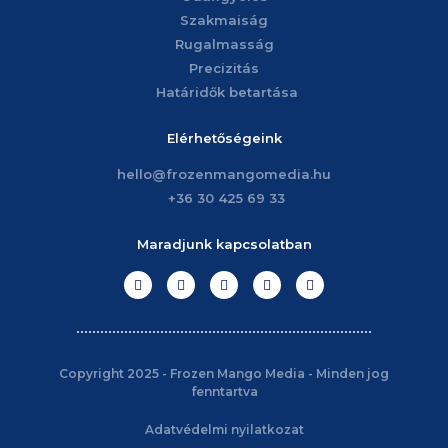
Szakmaiság
Rugalmasság
Precizitás
Határidők betartása
Elérhetőségeink
hello@frozenmangomedia.hu
+36 30 425 69 33
Maradjunk kapcsolatban
Copyright 2025 - Frozen Mango Media - Minden jog
fenntartva
Adatvédelmi nyilatkozat