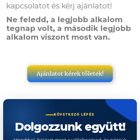
kapcsolatot és kérj ajánlatot!
Ne feledd, a legjobb alkalom
tegnap volt, a második legjobb
alkalom viszont most van.
Ajánlatot kérek tőletek!
KÖVETKEZŐ LÉPÉS
Dolgozzunk együtt!