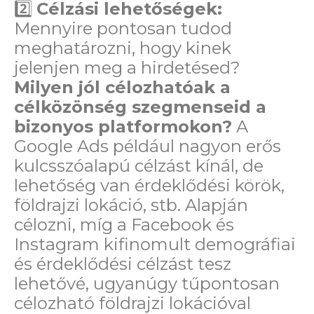
2️⃣
Célzási lehetőségek:
Mennyire pontosan tudod
meghatározni, hogy kinek
jelenjen meg a hirdetésed?
Milyen jól célozhatóak a
célközönség szegmenseid a
bizonyos platformokon?
A
Google Ads például nagyon erős
kulcsszóalapú célzást kínál, de
lehetőség van érdeklődési körök,
földrajzi lokáció, stb. Alapján
célozni, míg a Facebook és
Instagram kifinomult demográfiai
és érdeklődési célzást tesz
lehetővé, ugyanúgy tűpontosan
célozható földrajzi lokációval