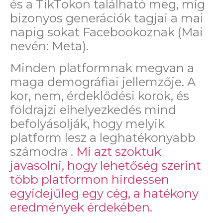
és a TikTokon található meg, míg
bizonyos generációk tagjai a mai
napig sokat Facebookoznak (Mai
nevén: Meta).
Minden platformnak megvan a
maga demográfiai jellemzője. A
kor, nem, érdeklődési körök, és
földrajzi elhelyezkedés mind
befolyásolják, hogy melyik
platform lesz a leghatékonyabb
számodra .
Mi azt szoktuk
javasolni, hogy lehetőség szerint
több platformon hirdessen
egyidejűleg egy cég, a hatékony
eredmények érdekében.