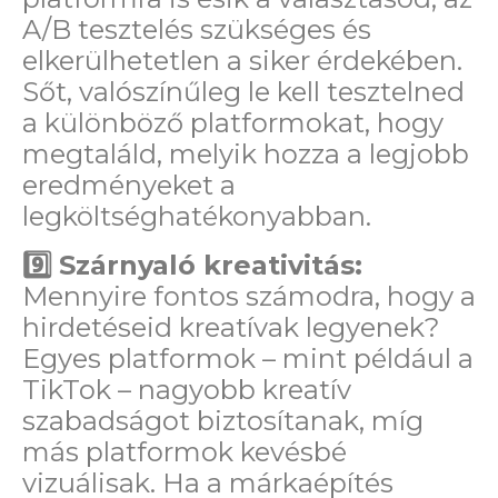
A/B tesztelés szükséges és
elkerülhetetlen a siker érdekében.
Sőt, valószínűleg le kell tesztelned
a különböző platformokat, hogy
megtaláld, melyik hozza a legjobb
eredményeket a
legköltséghatékonyabban.
9️⃣
Szárnyaló kreativitás:
Mennyire fontos számodra, hogy a
hirdetéseid kreatívak legyenek?
Egyes platformok – mint például a
TikTok – nagyobb kreatív
szabadságot biztosítanak, míg
más platformok kevésbé
vizuálisak.
Ha a márkaépítés