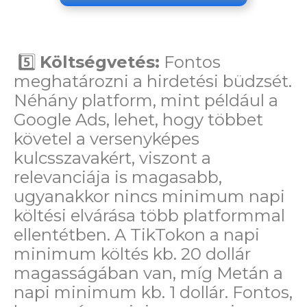
5️⃣
Költségvetés:
Fontos
meghatározni a hirdetési büdzsét.
Néhány platform, mint például a
Google Ads, lehet, hogy többet
követel a versenyképes
kulcsszavakért, viszont a
relevanciája is magasabb,
ugyanakkor nincs minimum napi
költési elvárása több platformmal
ellentétben.
A TikTokon a napi
minimum költés kb. 20 dollár
magasságában van, míg Metán a
napi minimum kb. 1 dollár. Fontos,