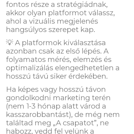
fontos része a stratégiádnak,
akkor olyan platformot válassz,
ahol a vizuális megjelenés
hangsúlyos szerepet kap.
💡 A platformok kiválasztása
azonban csak az első lépés. A
folyamatos mérés, elemzés és
optimalizálás elengedhetetlen a
hosszú távú siker érdekében.
Ha képes vagy hosszú távon
gondolkodni marketing terén
(nem 1-3 hónap alatt várod a
kasszarobbantást), de még nem
találtad meg „A csapatot”, ne
habozz, vedd fel velünk a