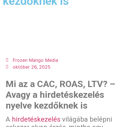
kezdőknek is
Frozen Mango Media
október 26, 2025
Mi az a CAC, ROAS, LTV? –
Avagy a hirdetéskezelés
nyelve kezdőknek is
A
hirdetéskezelés
világába belépni