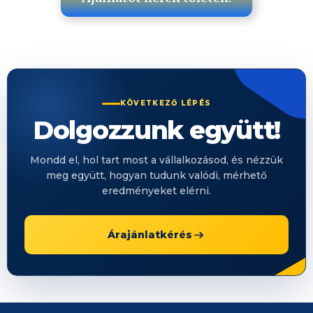
KÖVETKEZŐ LÉPÉS
Dolgozzunk együtt!
Mondd el, hol tart most a vállalkozásod, és nézzük
meg együtt, hogyan tudunk valódi, mérhető
eredményeket elérni.
Árajánlatkérés