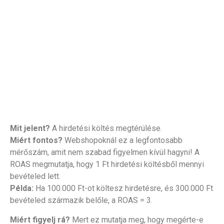
Mit jelent?
A hirdetési költés megtérülése.
Miért fontos?
Webshopoknál ez a legfontosabb
mérőszám, amit nem szabad figyelmen kívül hagyni! A
ROAS megmutatja, hogy 1 Ft hirdetési költésből mennyi
bevételed lett.
Példa:
Ha 100.000 Ft-ot költesz hirdetésre, és 300.000 Ft
bevételed származik belőle, a ROAS = 3.
Miért figyelj rá?
Mert ez mutatja meg, hogy megérte-e