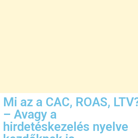
Mi az a CAC, ROAS, LTV
– Avagy a
hirdetéskezelés nyelve