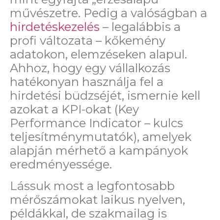
művészetre. Pedig a valóságban a
hirdetéskezelés
– legalábbis a
profi változata – kőkemény
adatokon, elemzéseken alapul.
Ahhoz, hogy egy vállalkozás
hatékonyan használja fel a
hirdetési büdzséjét, ismernie kell
azokat a KPI-okat (Key
Performance Indicator – kulcs
teljesítménymutatók), amelyek
alapján mérhető a kampányok
eredményessége.
Lássuk most a legfontosabb
mérőszámokat laikus nyelven,
példákkal, de szakmailag is