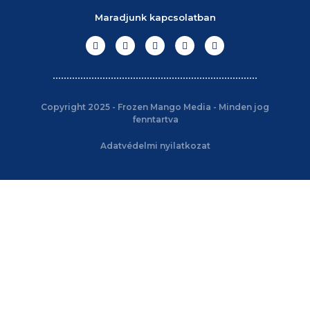
Maradjunk kapcsolatban
Copyright 2025 - Frozen Mango Media - Minden jog
fenntartva
Adatvédelmi nyilatkozat