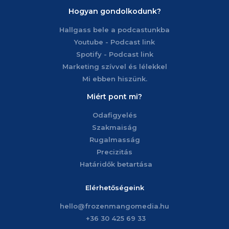
Hogyan gondolkodunk?
Hallgass bele a podcastunkba
Youtube - Podcast link
Spotify - Podcast link
Marketing szívvel és lélekkel
Mi ebben hiszünk.
Miért pont mi?
Odafigyelés
Szakmaiság
Rugalmasság
Precizitás
Határidők betartása
Elérhetőségeink
hello@frozenmangomedia.hu
+36 30 425 69 33