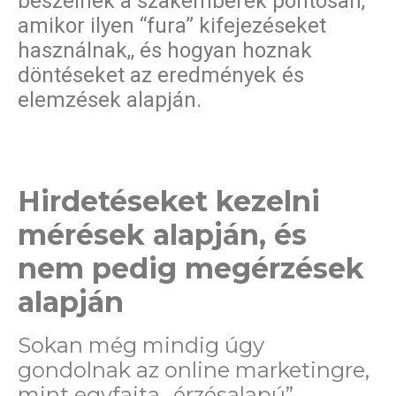
beszélnek a szakemberek pontosan,
amikor ilyen “fura” kifejezéseket
használnak,, és hogyan hoznak
döntéseket az eredmények és
elemzések alapján.
Hirdetéseket kezelni
mérések alapján, és
nem pedig megérzések
alapján
Sokan még mindig úgy
gondolnak az online marketingre,
mint egyfajta „érzésalapú”