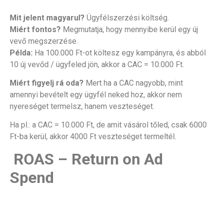
Mit jelent magyarul?
Ügyfélszerzési költség.
Miért fontos?
Megmutatja, hogy mennyibe kerül egy új
vevő megszerzése.
Példa:
Ha 100.000 Ft-ot költesz egy kampányra, és abból
10 új vevőd / ügyfeled jön, akkor a CAC = 10.000 Ft.
Miért figyelj rá oda?
Mert ha a CAC nagyobb, mint
amennyi bevételt egy ügyfél neked hoz, akkor nem
nyereséget termelsz, hanem veszteséget.
Ha pl.: a CAC = 10.000 Ft, de amit vásárol tőled, csak 6000
Ft-ba kerül, akkor 4000 Ft veszteséget termeltél.
ROAS – Return on Ad
Spend