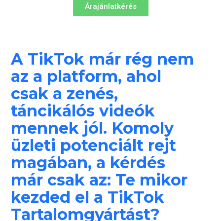
Árajánlatkérés
A TikTok már rég nem
az a platform, ahol
csak a zenés,
táncikálós videók
mennek jól. Komoly
üzleti potenciált rejt
magában, a kérdés
már csak az: Te mikor
kezded el a TikTok
Tartalomgyártást?