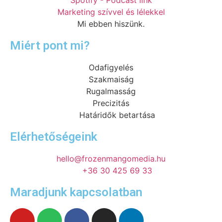
Marketing szívvel és lélekkel
Mi ebben hiszünk.
Miért pont mi?
Odafigyelés
Szakmaiság
Rugalmasság
Precizitás
Határidők betartása
Elérhetőségeink
hello@frozenmangomedia.hu
+36 30 425 69 33
Maradjunk kapcsolatban