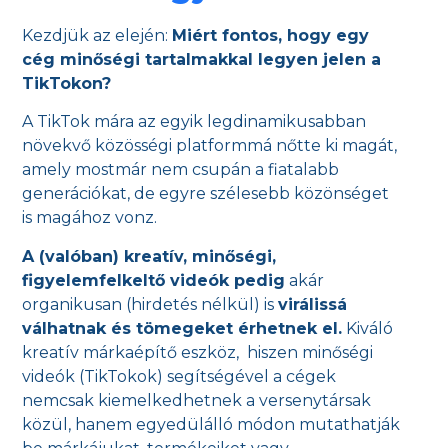
Kezdjük az elején:
Miért fontos, hogy egy
cég minőségi tartalmakkal legyen jelen a
TikTokon?
A TikTok mára az egyik legdinamikusabban
növekvő közösségi platformmá nőtte ki magát,
amely mostmár nem csupán a fiatalabb
generációkat, de egyre szélesebb közönséget
is magához vonz.
A (valóban) kreatív, minőségi,
figyelemfelkeltő videók pedig
akár
organikusan (hirdetés nélkül) is
virálissá
válhatnak és tömegeket érhetnek el.
Kiváló
kreatív márkaépítő eszköz, hiszen minőségi
videók (TikTokok) segítségével a cégek
nemcsak kiemelkedhetnek a versenytársak
közül, hanem egyedülálló módon mutathatják