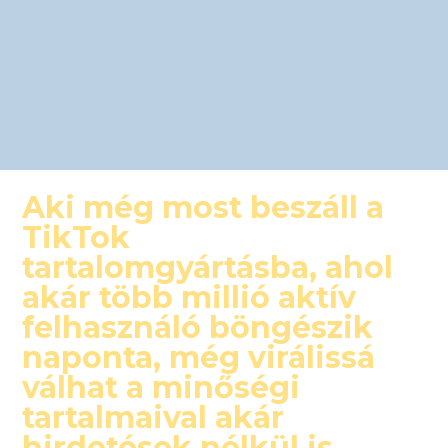
Aki még most beszáll a
TikTok
tartalomgyártásba, ahol
akár több millió aktív
felhasználó böngészik
naponta, még virálissá
válhat a minőségi
tartalmaival akár
hirdetések nélkül is,