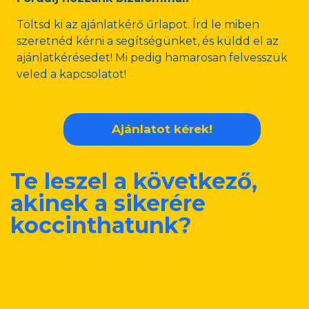
Töltsd ki az ajánlatkérő űrlapot. Írd le miben
szeretnéd kérni a segítségünket, és küldd el az
ajánlatkérésedet! Mi pedig hamarosan felvesszük
veled a kapcsolatot!
Ajánlatot kérek!
Te leszel a következő,
akinek a sikerére
koccinthatunk?