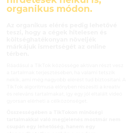
organikus módon.
Az organikus elérés pedig lehetővé
teszi, hogy a cégek hitelesen és
költséghatékonyan növeljék
márkájuk ismertségét az online
térben.
Ráadásul a TikTok közössége aktívan részt vesz
a tartalmak terjesztésében, ha valami tetszik
nekik, ami még nagyobb elérést tud biztosítani. A
TikTok algoritmusa előnyben részesíti a kreatív
és releváns tartalmakat, így egy jól eltalált videó
gyorsan elérheti a célközönséget.
Összességében a TikTokon minőségi
tartalmakkal való megjelenés mostmár nem
csupán egy lehetőség, hanem egy