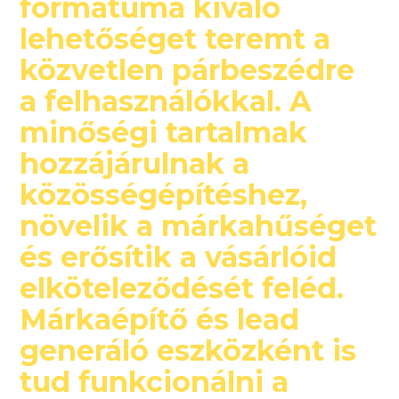
formátuma kiváló
lehetőséget teremt a
közvetlen párbeszédre
a felhasználókkal. A
minőségi tartalmak
hozzájárulnak a
közösségépítéshez,
növelik a márkahűséget
és erősítik a vásárlóid
elköteleződését feléd.
Márkaépítő és lead
generáló eszközként is
tud funkcionálni a