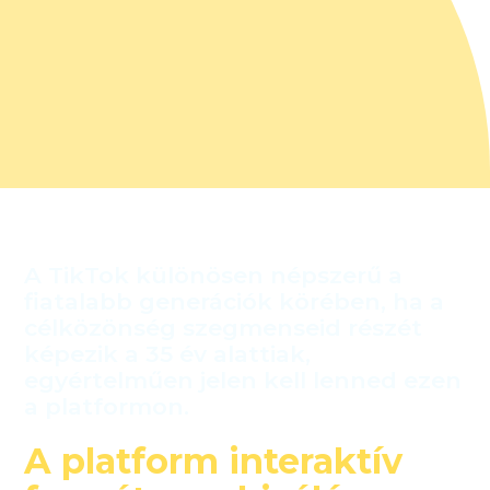
A TikTok különösen népszerű a
fiatalabb generációk körében, ha a
célközönség szegmenseid részét
képezik a 35 év alattiak,
egyértelműen jelen kell lenned ezen
a platformon.
A platform interaktív