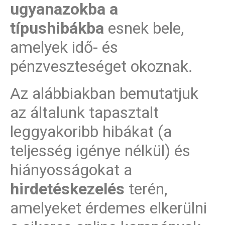
ugyanazokba a
típushibákba
esnek bele,
amelyek idő- és
pénzveszteséget okoznak.
Az alábbiakban bemutatjuk
az általunk tapasztalt
leggyakoribb hibákat (a
teljesség igénye nélkül) és
hiányosságokat a
hirdetéskezelés
terén,
amelyeket érdemes elkerülni