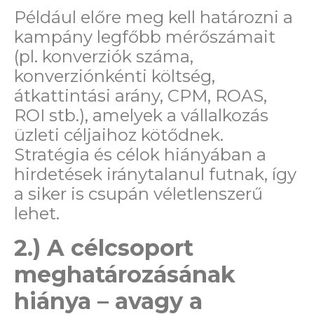
Például előre meg kell határozni a
kampány legfőbb mérőszámait
(pl. konverziók száma,
konverziónkénti költség,
átkattintási arány, CPM, ROAS,
ROI stb.), amelyek a vállalkozás
üzleti céljaihoz kötődnek.
Stratégia és célok hiányában a
hirdetések iránytalanul futnak, így
a siker is csupán véletlenszerű
lehet.
2.) A célcsoport
meghatározásának
hiánya – avagy a