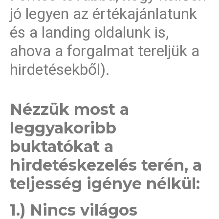
jó legyen az értékajánlatunk
és a landing oldalunk is,
ahova a forgalmat tereljük a
hirdetésekből).
Nézzük most a
leggyakoribb
buktatókat a
hirdetéskezelés terén, a
teljesség igénye nélkül:
1.) Nincs világos