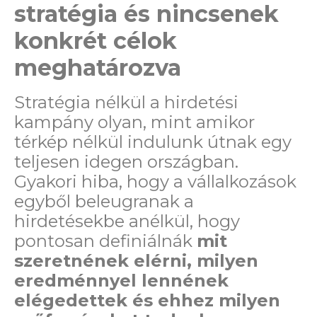
stratégia és nincsenek
konkrét célok
meghatározva
Stratégia nélkül a hirdetési
kampány olyan, mint amikor
térkép nélkül indulunk útnak egy
teljesen idegen országban.
Gyakori hiba, hogy a vállalkozások
egyből beleugranak a
hirdetésekbe anélkül, hogy
pontosan definiálnák
mit
szeretnének elérni, milyen
eredménnyel lennének
elégedettek és ehhez milyen