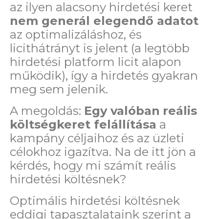
az ilyen alacsony hirdetési keret
nem generál elegendő adatot
az optimalizáláshoz, és
licithátrányt is jelent (a legtöbb
hirdetési platform licit alapon
működik), így a hirdetés gyakran
meg sem jelenik.
A megoldás:
Egy valóban
reális
költségkeret felállítása
a
kampány céljaihoz és az üzleti
célokhoz igazítva. Na de itt jön a
kérdés, hogy mi számít reális
hirdetési költésnek?
Optimális hirdetési költésnek
eddigi tapasztalataink szerint a