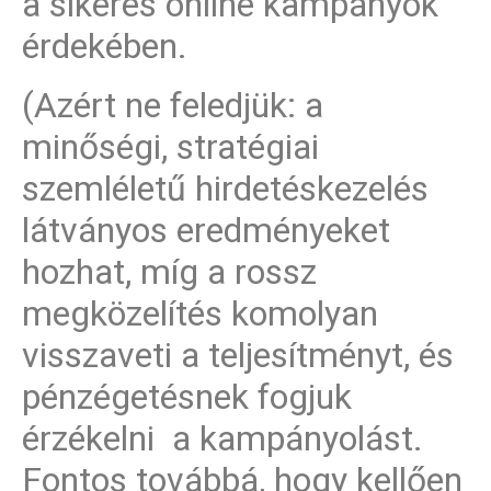
a sikeres online kampányok
érdekében.
(Azért ne feledjük: a
minőségi, stratégiai
szemléletű hirdetéskezelés
látványos eredményeket
hozhat, míg a rossz
megközelítés komolyan
visszaveti a teljesítményt, és
pénzégetésnek fogjuk
érzékelni a kampányolást.
Fontos továbbá, hogy kellően