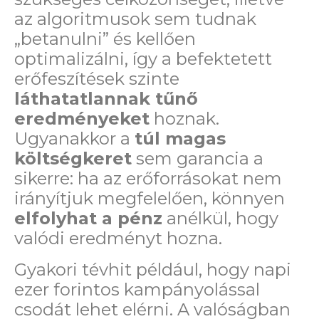
az algoritmusok sem tudnak
„betanulni” és kellően
optimalizálni, így a befektetett
erőfeszítések szinte
láthatatlannak tűnő
eredményeket
hoznak.
Ugyanakkor a
túl magas
költségkeret
sem garancia a
sikerre: ha az erőforrásokat nem
irányítjuk megfelelően, könnyen
elfolyhat a pénz
anélkül, hogy
valódi eredményt hozna.
Gyakori tévhit például, hogy napi
ezer forintos kampányolással
csodát lehet elérni. A valóságban