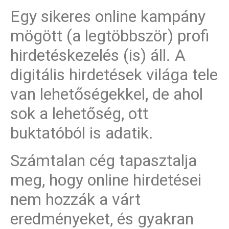
Egy sikeres online kampány
mögött
(a legtöbbször)
p
rofi
hirdetéskezelés (is) áll.
A
digitális hirdetések világa tele
van lehetőségekkel, de ahol
sok a lehetőség, ott
buktatóból is adatik.
Számtalan cég tapasztalja
meg, hogy online hirdetései
nem hozzák a várt
eredményeket, és gyakran