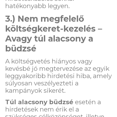
hatékonyabb legyen.
3.) Nem megfelelő
költségkeret-kezelés –
Avagy túl alacsony a
büdzsé
A költségvetés hiányos vagy
kevésbé jó megtervezése az egyik
leggyakoribb hirdetési hiba, amely
súlyosan veszélyezteti a
kampányok sikerét.
Túl alacsony büdzsé
esetén a
hirdetések nem érik el a
szükséges célközönséget, illetve