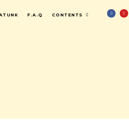
ATUNK
F.A.Q
CONTENTS