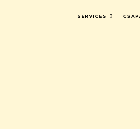
SERVICES
CSAP