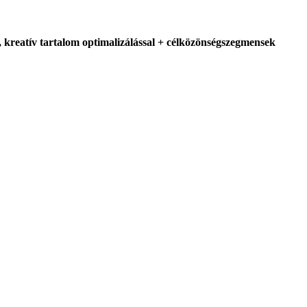
, kreatív tartalom optimalizálással + célközönségszegmensek