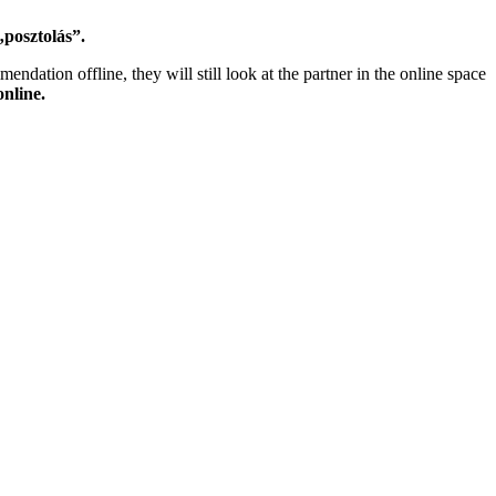
„posztolás”.
endation offline, they will still look at the partner in the online space
nline.