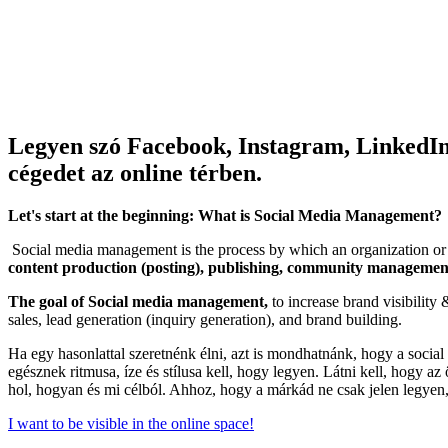
Legyen szó Facebook, Instagram, LinkedIn o
cégedet az online térben.
Let's start at the beginning: What is Social Media Management?
Social media management is the process by which an organization or in
content production (posting), publishing, community managemen
The goal of Social media management,
to increase brand visibility 
sales, lead generation (inquiry generation), and brand building.
Ha egy hasonlattal szeretnénk élni, azt is mondhatnánk, hogy a soci
egésznek ritmusa, íze és stílusa kell, hogy legyen. Látni kell, hogy
hol, hogyan és mi célból. Ahhoz, hogy a márkád ne csak jelen legyen, 
I want to be visible in the online space!