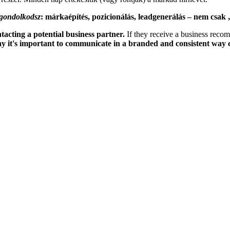
 gondolkodsz
: márkaépítés, pozicionálás, leadgenerálás – nem csak 
tacting a potential business partner.
If they receive a business recomm
y it's important to communicate in a branded and consistent way o