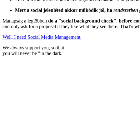
Mert a social jelenléted akkor működik jól, ha
rendszerben
Manapság a legtöbben
do a "social background check"
,
before con
and only ask for a proposal if they like what they see there.
That's wh
Well, I need Social Media Management.
We always support you, so that
you will never be "in the dark."