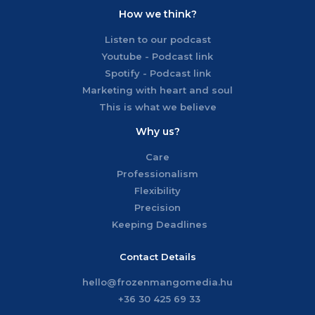
How we think?
Listen to our podcast
Youtube - Podcast link
Spotify - Podcast link
Marketing with heart and soul
This is what we believe
Why us?
Care
Professionalism
Flexibility
Precision
Keeping Deadlines
Contact Details
hello@frozenmangomedia.hu
+36 30 425 69 33