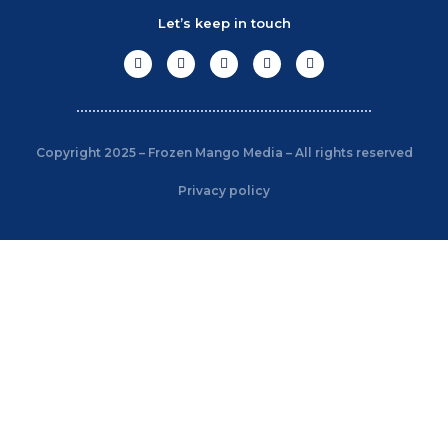
Let’s keep in touch
Copyright 2025 – Frozen Mango Media – All rights reserved
Privacy policy