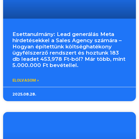
Esettanulmány: Lead generálás Meta
hirdetésekkel a Sales Agency számára –
Hogyan építettünk költséghatékony
ügyfélszerző rendszert és hoztunk 183
db leadet 453,978 Ft-ból? Már több, mint
5.000.000 Ft bevétellel.
ELOLVASOM »
2025.08.28.