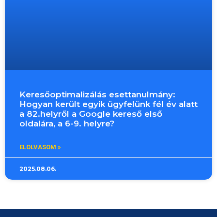
Keresőoptimalizálás esettanulmány:
Hogyan került egyik ügyfelünk fél év alatt
a 82.helyről a Google kereső első
oldalára, a 6-9. helyre?
ELOLVASOM »
2025.08.06.