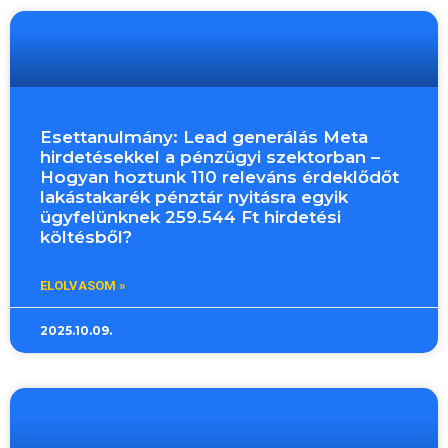
Esettanulmány: Lead generálás Meta
hirdetésekkel a pénzügyi szektorban –
Hogyan hoztunk 110 releváns érdeklődőt
lakástakarék pénztár nyitásra egyik
ügyfelünknek 259.544 Ft hirdetési
költésből?
ELOLVASOM »
2025.10.09.