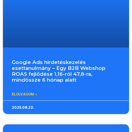
Google Ads hirdetéskezelés
esettanulmány – Egy B2B Webshop
ROAS fejlődése 1,16-ról 47,8-ra,
mindössze 6 hónap alatt
ELOLVASOM »
2025.08.22.