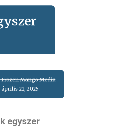
egyszer
Frozen Mango Media
április 21, 2025
k egyszer