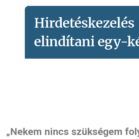
Hirdetéskezelés
elindítani egy-
„Nekem nincs szükségem foly