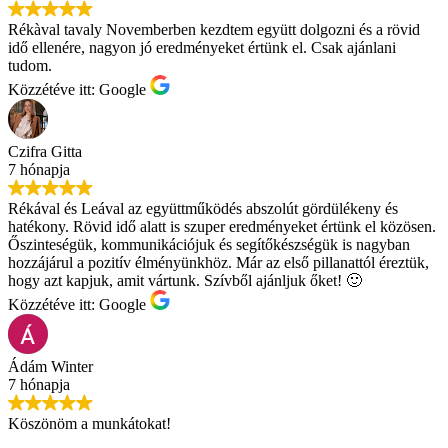
Rékàval tavaly Novemberben kezdtem együtt dolgozni és a rövid
idő ellenére, nagyon jó eredményeket értünk el. Csak ajánlani
tudom.
Közzétéve itt: Google
Czifra Gitta
7 hónapja
Rékával és Leával az együttműködés abszolút gördülékeny és
hatékony. Rövid idő alatt is szuper eredményeket értünk el közösen.
Őszinteségük, kommunikációjuk és segítőkészségük is nagyban
hozzájárul a pozitív élményünkhöz. Már az első pillanattól éreztük,
hogy azt kapjuk, amit vártunk. Szívből ajánljuk őket! 🙂
Közzétéve itt: Google
Ádám Winter
7 hónapja
Köszönöm a munkátokat!