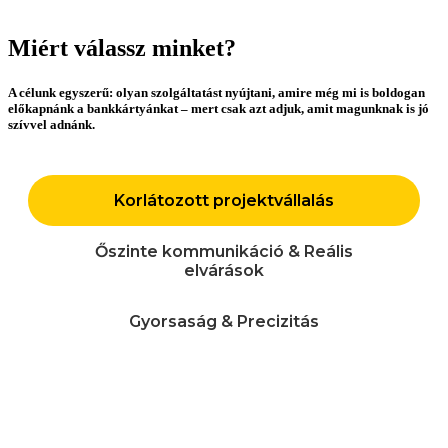
Miért válassz minket?
A célunk egyszerű: olyan szolgáltatást nyújtani, amire még mi is boldogan
előkapnánk a bankkártyánkat – mert csak azt adjuk, amit magunknak is jó
szívvel adnánk.
Korlátozott projektvállalás
Őszinte kommunikáció & Reális
elvárások
Gyorsaság & Precizitás