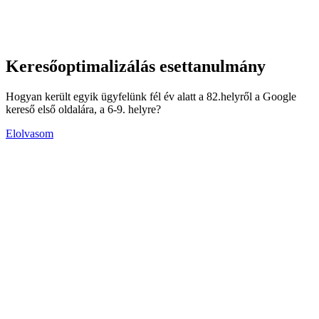
Keresőoptimalizálás esettanulmány
Hogyan került egyik ügyfelünk fél év alatt a 82.helyről a Google
kereső első oldalára, a 6-9. helyre?
Elolvasom