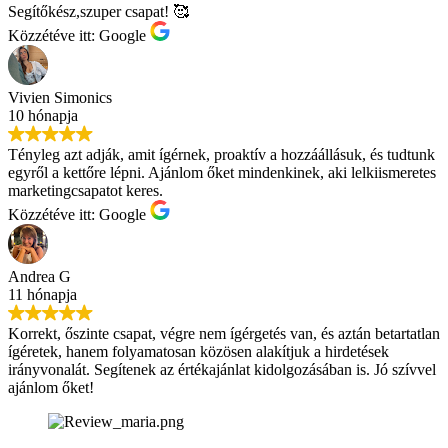
Segítőkész,szuper csapat! 🥰
Közzétéve itt: Google
Vivien Simonics
10 hónapja
Tényleg azt adják, amit ígérnek, proaktív a hozzáállásuk, és tudtunk
egyről a kettőre lépni. Ajánlom őket mindenkinek, aki lelkiismeretes
marketingcsapatot keres.
Közzétéve itt: Google
Andrea G
11 hónapja
Korrekt, őszinte csapat, végre nem ígérgetés van, és aztán betartatlan
ígéretek, hanem folyamatosan közösen alakítjuk a hirdetések
irányvonalát. Segítenek az értékajánlat kidolgozásában is. Jó szívvel
ajánlom őket!