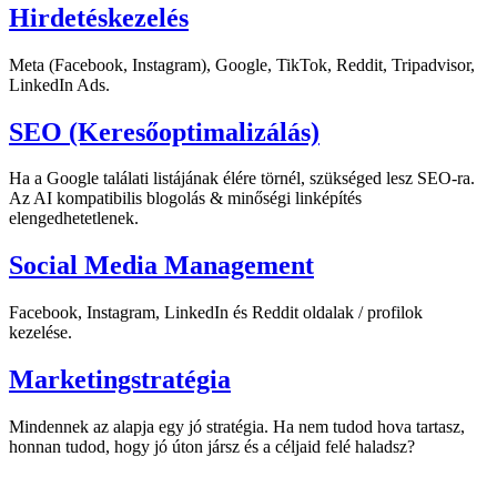
Hirdetéskezelés
Meta (Facebook, Instagram), Google, TikTok, Reddit, Tripadvisor,
LinkedIn Ads.
SEO (Keresőoptimalizálás)
Ha a Google találati listájának élére törnél, szükséged lesz SEO-ra.
Az AI kompatibilis blogolás & minőségi linképítés
elengedhetetlenek.
Social Media Management
Facebook, Instagram, LinkedIn és Reddit oldalak / profilok
kezelése.
Marketingstratégia
Mindennek az alapja egy jó stratégia. Ha nem tudod hova tartasz,
honnan tudod, hogy jó úton jársz és a céljaid felé haladsz?