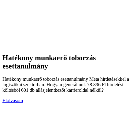
Hatékony munkaerő toborzás
esettanulmány
Hatékony munkaerő toborzás esettanulmány Meta hirdetésekkel a
logisztikai szektorban. Hogyan generáltunk 78.896 Ft hirdetési
költésből 601 db állásjelentkezőt karrieroldal nélkül?
Elolvasom