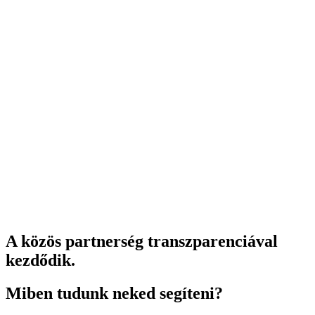
A közös partnerség transzparenciával
kezdődik.
Miben tudunk neked segíteni?