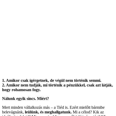
1. Amikor csak ígérgetnek, de végül nem történik semmi.
2. Amikor nem tudják, mi történik a pénzükkel, csak azt látják,
hogy rohamosan fogy.
Nálunk egyik sincs. Miért?
Mert minden vállalkozás más – a Tiéd is. Ezért mielőtt bármibe
belevágnánk,
leülünk, és meghallgatunk.
Mi a célod? Kik az