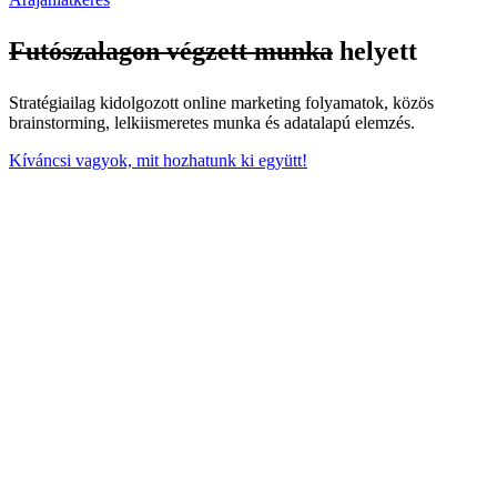
Futószalagon végzett munka
helyett
Stratégiailag kidolgozott online marketing folyamatok, közös
brainstorming, lelkiismeretes munka és adatalapú elemzés.
Kíváncsi vagyok, mit hozhatunk ki együtt!