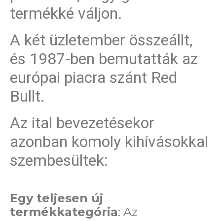
termékké váljon.
A két üzletember összeállt,
és 1987-ben bemutatták az
európai piacra szánt Red
Bullt.
Az ital bevezetésekor
azonban komoly kihívásokkal
szembesültek:
Egy teljesen új
termékkategória
: Az