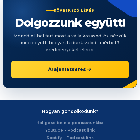
KÖVETKEZŐ LÉPÉS
Dolgozzunk együtt!
Mondd el, hol tart most a vállalkozásod, és nézzük
meg együtt, hogyan tudunk valódi, mérhető
eredményeket elérni.
Árajánlatkérés
Hogyan gondolkodunk?
Hallgass bele a podcastunkba
Youtube - Podcast link
Spotify - Podcast link