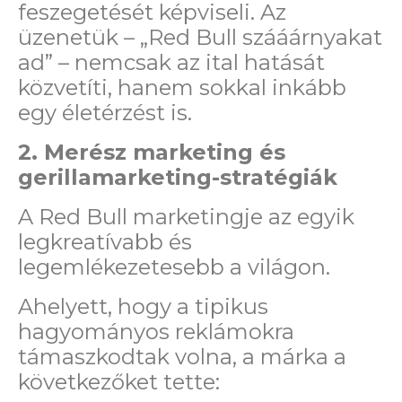
feszegetését képviseli. Az
üzenetük – „Red Bull szááárnyakat
ad” – nemcsak az ital hatását
közvetíti, hanem sokkal inkább
egy életérzést is.
2. Merész marketing és
gerillamarketing-stratégiák
A Red Bull marketingje az egyik
legkreatívabb és
legemlékezetesebb a világon.
Ahelyett, hogy a tipikus
hagyományos reklámokra
támaszkodtak volna, a márka a
következőket tette: