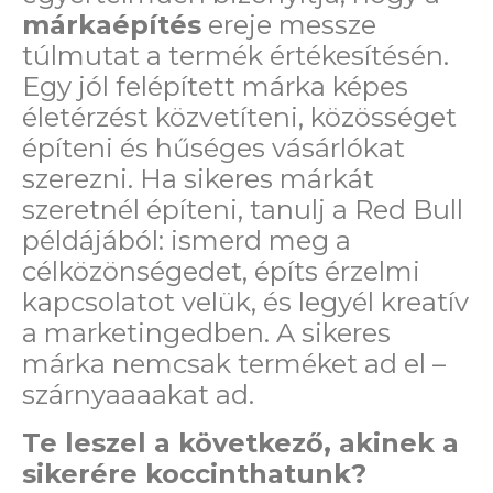
márkaépítés
ereje messze
túlmutat a termék értékesítésén.
Egy jól felépített márka képes
életérzést közvetíteni, közösséget
építeni és hűséges vásárlókat
szerezni. Ha sikeres márkát
szeretnél építeni, tanulj a Red Bull
példájából: ismerd meg a
célközönségedet, építs érzelmi
kapcsolatot velük, és legyél kreatív
a marketingedben. A sikeres
márka nemcsak terméket ad el –
szárnyaaaakat ad.
Te leszel a következő, akinek a
sikerére koccinthatunk?