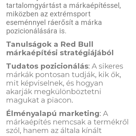
tartalomgyártást a márkaépítéssel,
miközben az extrémsport
eseménnyel ráerősít a márka
pozicionálására is.
Tanulságok a Red Bull
márkaépítési stratégiájából
Tudatos pozicionálás
: A sikeres
márkák pontosan tudják, kik ők,
mit képviselnek, és hogyan
akarják megkülönböztetni
magukat a piacon.
Élményalapú marketing
: A
márkaépítés nemcsak a termékről
szól, hanem az általa kínált