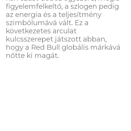
figyelemfelkeltő, a szlogen pedig
az energia és a teljesítmény
szimbólumává vált. Ez a
következetes arculat
kulcsszerepet játszott abban,
hogy a Red Bull globális márkává
nőtte ki magát.