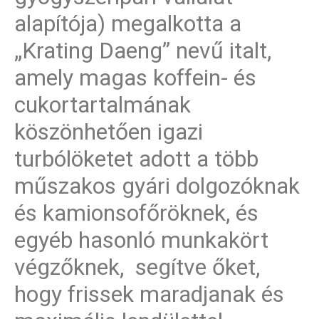
alapítója) megalkotta a
„Krating Daeng” nevű italt,
amely magas koffein- és
cukortartalmának
köszönhetően igazi
turbólöketet adott a több
műszakos gyári dolgozóknak
és kamionsofőröknek, és
egyéb hasonló munkakört
végzőknek, segítve őket,
hogy frissek maradjanak és