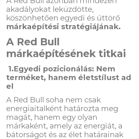
A Red Bull azonban mindezen
akadályokat leküzdötte,
köszönhetően egyedi és úttörő
márkaépítési stratégiájának.
A Red Bull
márkaépítésének titkai
1.Egyedi pozicionálás: Nem
terméket, hanem életstílust ad
el
A Red Bull soha nem csak
energiaitalként határozta meg
magát, hanem egy olyan
márkaként, amely az energiát, a
bátorságot és az élet határainak