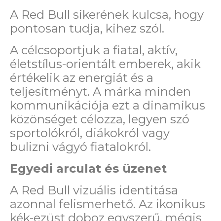
A Red Bull sikerének kulcsa, hogy
pontosan tudja, kihez szól.
A célcsoportjuk a fiatal, aktív,
életstílus-orientált emberek, akik
értékelik az energiát és a
teljesítményt. A márka minden
kommunikációja ezt a dinamikus
közönséget célozza, legyen szó
sportolókról, diákokról vagy
bulizni vágyó fiatalokról.
Egyedi arculat és üzenet
A Red Bull vizuális identitása
azonnal felismerhető. Az ikonikus
kék-ezüst doboz egyszerű, mégis