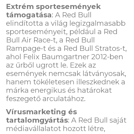
Extrém sportesemények
támogatása
: A Red Bull
elindította a világ legizgalmasabb
sporteseményeit, például a Red
Bull Air Race-t, a Red Bull
Rampage-t és a Red Bull Stratos-t,
ahol Felix Baumgartner 2012-ben
az űrből ugrott le. Ezek az
események nemcsak látványosak,
hanem tökéletesen illeszkednek a
márka energikus és határokat
feszegető arculatához.
Vírusmarketing és
tartalomgyártás
: A Red Bull saját
médiavállalatot hozott létre,