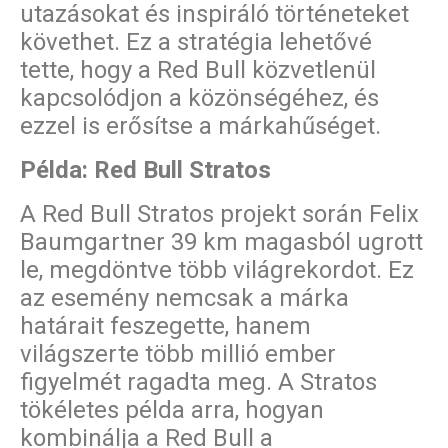
utazásokat és inspiráló történeteket
követhet. Ez a stratégia lehetővé
tette, hogy a Red Bull közvetlenül
kapcsolódjon a közönségéhez, és
ezzel is erősítse a márkahűséget.
Példa: Red Bull Stratos
A Red Bull Stratos projekt során Felix
Baumgartner 39 km magasból ugrott
le, megdöntve több világrekordot. Ez
az esemény nemcsak a márka
határait feszegette, hanem
világszerte több millió ember
figyelmét ragadta meg. A Stratos
tökéletes példa arra, hogyan
kombinálja a Red Bull a