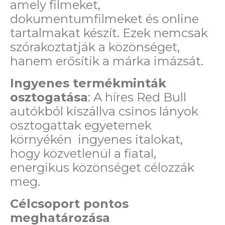
amely filmeket,
dokumentumfilmeket és online
tartalmakat készít. Ezek nemcsak
szórakoztatják a közönséget,
hanem erősítik a márka imázsát.
Ingyenes termékminták
osztogatása
: A híres Red Bull
autókból kiszállva csinos lányok
osztogattak egyetemek
környékén ingyenes italokat,
hogy közvetlenül a fiatal,
energikus közönséget célozzák
meg.
Célcsoport pontos
meghatározása