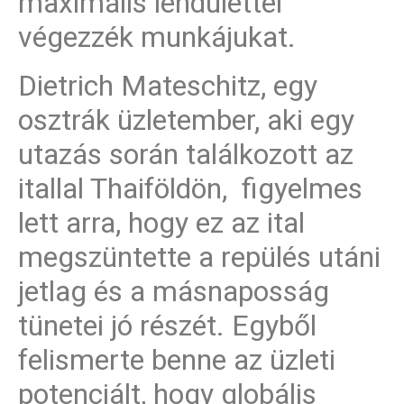
maximális lendülettel
végezzék munkájukat.
Dietrich Mateschitz, egy
osztrák üzletember, aki egy
utazás során találkozott az
itallal Thaiföldön, figyelmes
lett arra, hogy ez az ital
megszüntette a repülés utáni
jetlag és a másnaposság
tünetei jó részét. Egyből
felismerte benne az üzleti
potenciált, hogy globális