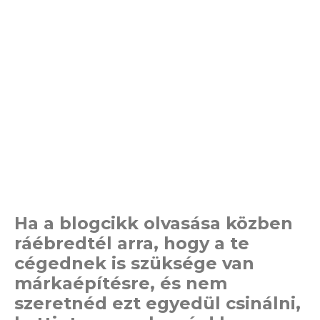
Ha a blogcikk olvasása közben
ráébredtél arra, hogy a te
cégednek is szüksége van
márkaépítésre, és nem
szeretnéd ezt egyedül csinálni,