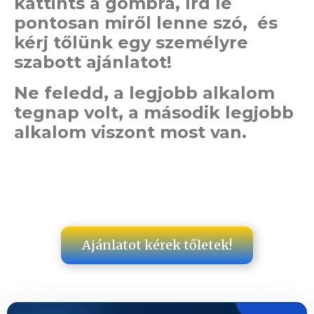
kattints a gombra, írd le
pontosan miről lenne szó, és
kérj tőlünk egy személyre
szabott ajánlatot!
Ne feledd, a legjobb alkalom
tegnap volt, a második legjobb
alkalom viszont most van.
Ajánlatot kérek tőletek!