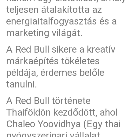
teljesen átalakította az
energiaitalfogyasztás és a
marketing világát.
A Red Bull sikere a kreatív
márkaépítés tökéletes
példája, érdemes belőle
tanulni.
A Red Bull története
Thaiföldön kezdődött, ahol
Chaleo Yoovidhya (Egy thai
gyógyszeripari vállalat