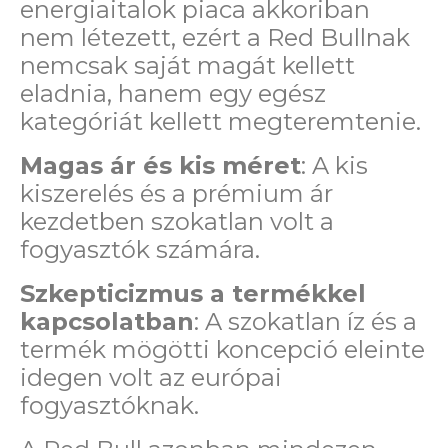
energiaitalok piaca akkoriban
nem létezett, ezért a Red Bullnak
nemcsak saját magát kellett
eladnia, hanem egy egész
kategóriát kellett megteremtenie.
Magas ár és kis méret
: A kis
kiszerelés és a prémium ár
kezdetben szokatlan volt a
fogyasztók számára.
Szkepticizmus a termékkel
kapcsolatban
: A szokatlan íz és a
termék mögötti koncepció eleinte
idegen volt az európai
fogyasztóknak.