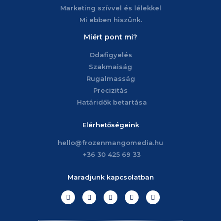
Marketing szívvel és lélekkel
Mi ebben hiszünk.
Miért pont mi?
Odafigyelés
Szakmaiság
Rugalmasság
Precizitás
Határidők betartása
Elérhetőségeink
hello@frozenmangomedia.hu
+36 30 425 69 33
Maradjunk kapcsolatban